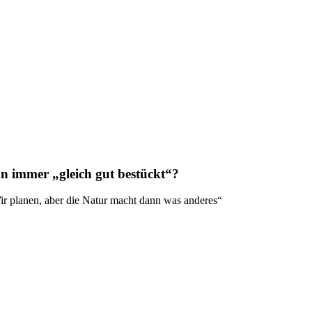
nn immer „gleich gut bestückt“?
„Wir planen, aber die Natur macht dann was anderes“