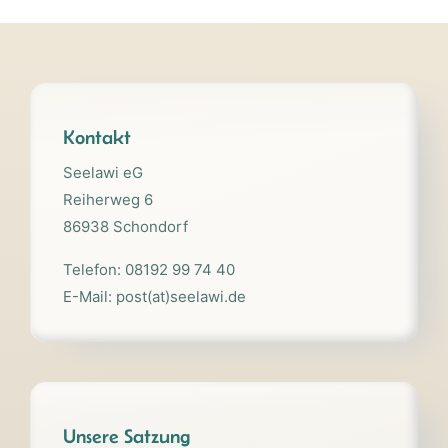
Kontakt
Seelawi eG
Reiherweg 6
86938 Schondorf
Telefon: 08192 99 74 40
E-Mail: post(at)seelawi.de
Unsere Satzung